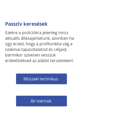
Passzív keresések
Ezekre a pozíciókra jelenleg nincs
aktuális állásajánlatunk, azonban ha
úgy érzed, hogy a profilunkba vág a
szakmai tapasztalatod és céljaid,
bármikor szívesen vesszük
érdeklődésed az alábbi területeken!
Műszaki technikus
AV mérnök