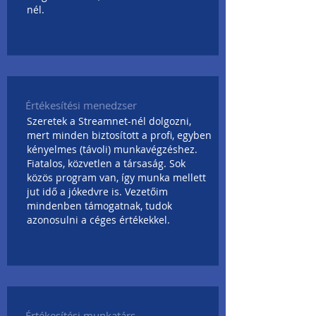
nél.
Értékesítési menedzser
Szeretek a Streamnet-nél dolgozni,
mert minden biztosított a profi, egyben
kényelmes (távoli) munkavégzéshez.
Fiatalos, közvetlen a társaság. Sok
közös program van, így munka mellett
jut idő a jókedvre is. Vezetőim
mindenben támogatnak, tudok
azonosulni a céges értékekkel.
Értékesítési munkatárs