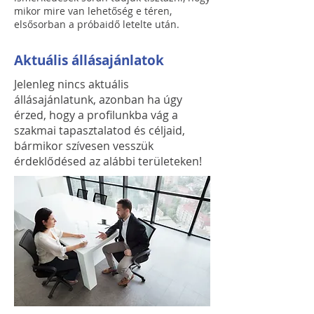
mikor mire van lehetőség e téren,
elsősorban a próbaidő letelte után.
Aktuális állásajánlatok
Jelenleg nincs aktuális
állásajánlatunk, azonban ha úgy
érzed, hogy a profilunkba vág a
szakmai tapasztalatod és céljaid,
bármikor szívesen vesszük
érdeklődésed az alábbi területeken!