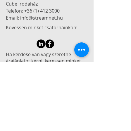
Cube irodaház
Telefon:
+36 (1) 412 3000
Email:
info@streamnet.hu
Kövessen minket csatornáinkon!
Ha kérdése van vagy szeretne
árajánlatot kérni, keressen minket
elérhetőségeinken!