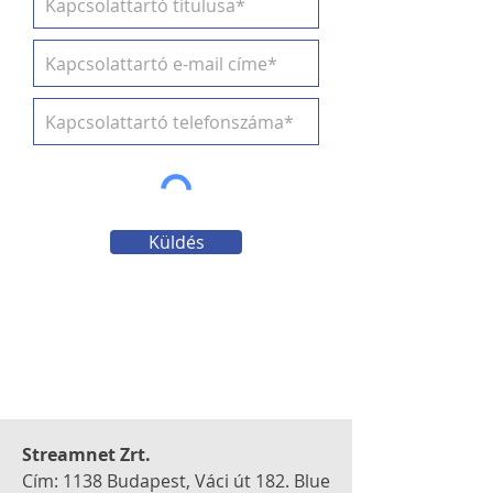
Küldés
Streamnet Zrt.
Cím: 1138 Budapest, Váci út 182.
Blue