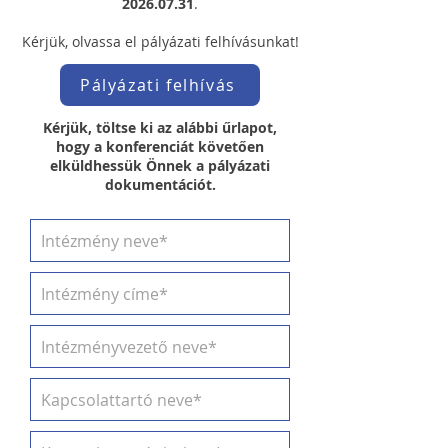
2026.07.31
.​
Kérjük, olvassa el pályázati felhívásunkat!
Pályázati felhívás
Kérjük, töltse ki az alábbi űrlapot,
hogy a konferenciát követően
elküldhessük Önnek a pályázati
dokumentációt.