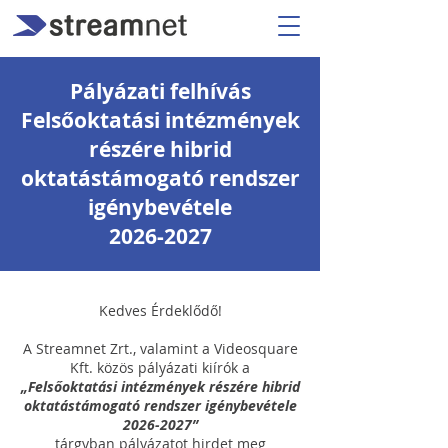
Pályázati felhívás
Felsőoktatási intézmények
részére hibrid
oktatástámogató rendszer
igénybevétele
2026-2027
Kedves Érdeklődő!
A Streamnet Zrt., valamint a Videosquare
Kft. közös pályázati kiírók a
„Felsőoktatási intézmények részére hibrid
oktatástámogató rendszer igénybevétele
2026-2027
”
tárgyban pályázatot hirdet meg