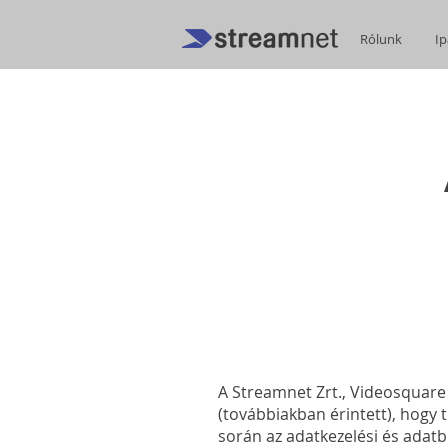
Rólunk
Ip
A Streamnet Zrt., Videosquare K
(továbbiakban érintett), hogy t
során az adatkezelési és adatb