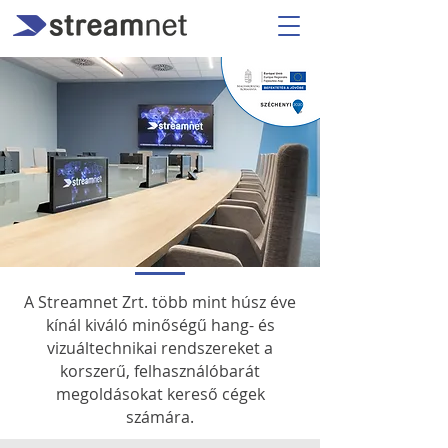
A Streamnet Zrt. több mint húsz éve
kínál kiváló minőségű hang- és
vizuáltechnikai rendszereket a
korszerű, felhasználóbarát
megoldásokat kereső cégek
számára.