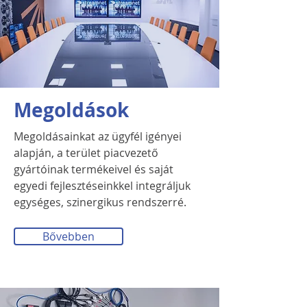
Megoldások
Megoldásainkat az ügyfél igényei
alapján, a terület piacvezető
gyártóinak termékeivel és saját
egyedi fejlesztéseinkkel integráljuk
egységes, szinergikus rendszerré.
Bővebben