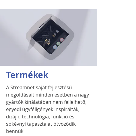
Termékek
A Streamnet saját fejlesztésű
megoldásait minden esetben a nagy
gyártók kínálatában nem fellelhető,
egyedi ügyféligények inspirálták,
dizájn, technológia, funkció és
sokévnyi tapasztalat ötvöződik
bennük.