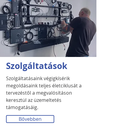
Szolgáltatások
Szolgáltatásaink végigkísérik
megoldásaink teljes életciklusát a
tervezéstől a megvalósításon
keresztül az üzemeltetés
támogatásáig.
Bővebben