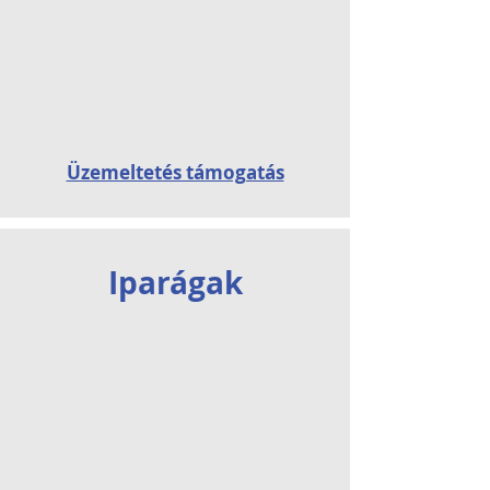
Üzemeltetés támogatás
Iparágak
Vállalatok
Oktatás