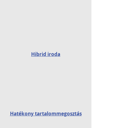
Hibrid iroda
Hatékony tartalommegosztás