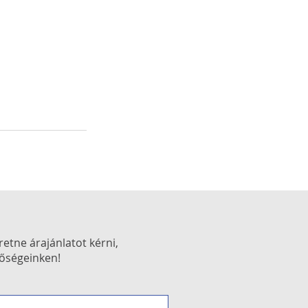
etne árajánlatot kérni,
őségeinken!