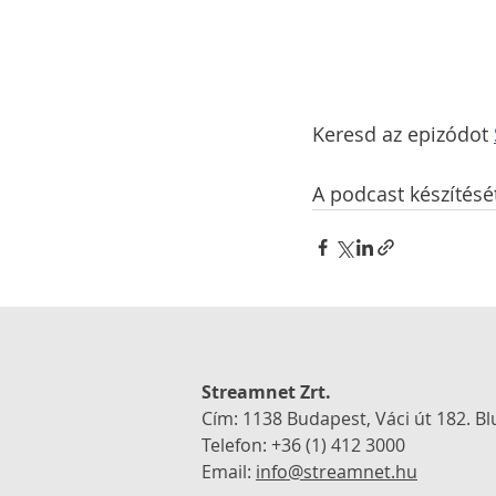
Keresd az epizódot 
A podcast készítésé
Streamnet Zrt.
Cím: 1138 Budapest, Váci út 182.
Bl
Telefon: +36 (1) 412 3000
Email:
info@streamnet.hu