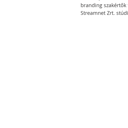
branding szakértők 
Streamnet Zrt. stúd