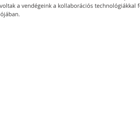
voltak a vendégeink a kollaborációs technológiákkal f
iójában.