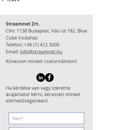
Streamnet Zrt.
Cím: 1138 Budapest, Váci út 182.
Blue
Cube irodaház
Telefon:
+36 (1) 412 3000
Email:
info@streamnet.hu
Kövessen minket csatornáinkon!
Ha kérdése van vagy szeretne
árajánlatot kérni, keressen minket
elérhetőségeinken!