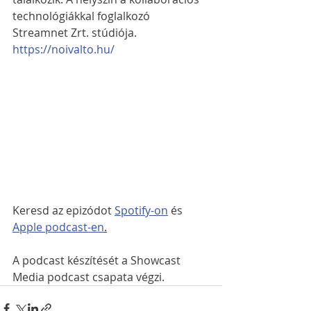
technológiákkal foglalkozó 
Streamnet Zrt. stúdiója.
https://noivalto.hu/
Keresd az epizódot 
Spotify-on
 és 
Apple podcast-en
.
A podcast készítését a Showcast 
Media podcast csapata végzi.