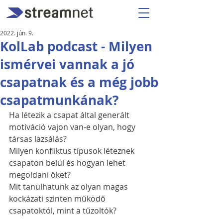
2022. jún. 9.
KolLab podcast - Milyen
ismérvei vannak a jó
csapatnak és a még jobb
csapatmunkának?
Ha létezik a csapat által generált 
motiváció vajon van-e olyan, hogy 
társas lazsálás?
Milyen konfliktus típusok léteznek 
csapaton belül és hogyan lehet 
megoldani őket?
Mit tanulhatunk az olyan magas 
kockázati szinten működő 
csapatoktól, mint a tűzoltók?