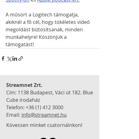
A műsort a Logitech támogatja, 
akiknél a fő cél, hogy tökéletes videó 
megoldást biztosítsanak, minden 
munkahelyre! Köszönjük a 
támogatást!
Streamnet Zrt.
Cím: 1138 Budapest, Váci út 182.
Blue
Cube irodaház
Telefon:
+36 (1) 412 3000
Email:
info@streamnet.hu
Kövessen minket csatornáinkon!