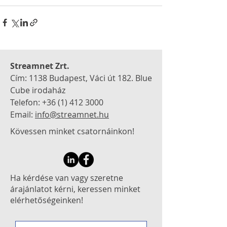
Streamnet Zrt.
Cím: 1138 Budapest, Váci út 182.
Blue
Cube irodaház
Telefon:
+36 (1) 412 3000
Email:
info@streamnet.hu
Kövessen minket csatornáinkon!
Ha kérdése van vagy szeretne
árajánlatot kérni, keressen minket
elérhetőségeinken!