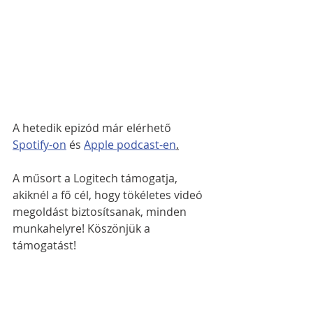
A hetedik epizód már elérhető 
Spotify-on
 és 
Apple podcast-en
.
A műsort a Logitech támogatja, 
akiknél a fő cél, hogy tökéletes videó 
megoldást biztosítsanak, minden 
munkahelyre! Köszönjük a 
támogatást!