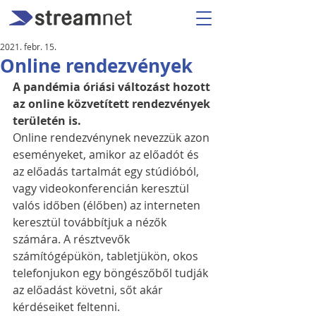
2021. febr. 15.
Online rendezvények
A pandémia óriási változást hozott 
az online közvetített rendezvények 
területén is. 
Online rendezvénynek nevezzük azon 
eseményeket, amikor az előadót és 
az előadás tartalmát egy stúdióból, 
vagy videokonferencián keresztül 
valós időben (élőben) az interneten 
keresztül továbbítjuk a nézők 
számára. A résztvevők 
számítógépükön, tabletjükön, okos 
telefonjukon egy böngészőből tudják 
az előadást követni, sőt akár 
kérdéseiket feltenni. 