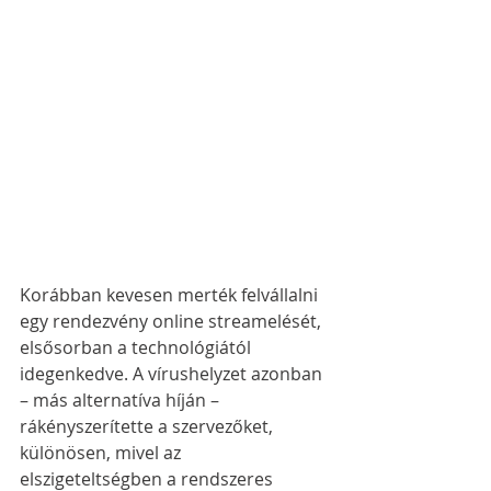
Korábban kevesen merték felvállalni 
egy rendezvény online streamelését, 
elsősorban a technológiától 
idegenkedve. A vírushelyzet azonban 
– más alternatíva híján – 
rákényszerítette a szervezőket, 
különösen, mivel az 
elszigeteltségben a rendszeres 