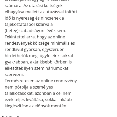
számára. Az utazási költségek 
elhagyása mellett az utazással töltött 
idő is nyereség és nincsenek a 
tájékoztatásból kizárva a 
(beteg)szabadságon lévők sem. 
Tekintettel arra, hogy az online 
rendezvények költsége minimális és 
rendkívül gyorsan, egyszerűen 
hirdethetők meg, ügyfeleink sokkal 
gyakrabban, akár kisebb körben is 
elkezdtek ilyen szemináriumokat 
szervezni.
Természetesen az online rendezvény 
nem pótolja a személyes 
találkozásokat, azonban a cél nem 
ezek teljes leváltása, sokkal inkább 
kiegészítése az előnyök mentén. 