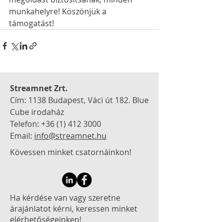
munkahelyre! Köszönjük a 
támogatást!
Streamnet Zrt.
Cím: 1138 Budapest, Váci út 182.
Blue
Cube irodaház
Telefon:
+36 (1) 412 3000
Email:
info@streamnet.hu
Kövessen minket csatornáinkon!
Ha kérdése van vagy szeretne
árajánlatot kérni, keressen minket
elérhetőségeinken!