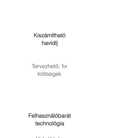
Kiszámítható
havidíj
Tervezhető, fix
költségek​
Felhasználóbarát
technológia