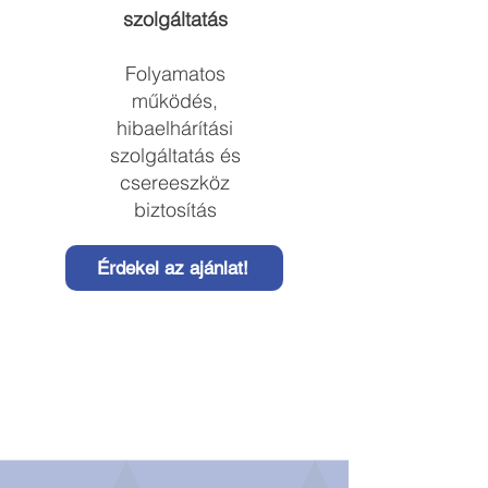
szolgáltatás
Folyamatos
működés,​
hibaelhárítási
szolgáltatás és
csereeszköz
biztosítás
Érdekel az ajánlat!