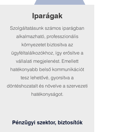
Iparágak
Szolgáltatásunk számos iparágban
alkalmazható, professzionális
környezetet biztosítva az
ügyféltalálkozókhoz, így erősítve a
vállalati megjelenést. Emellett
hatékonyabb belső kommunikációt
tesz lehetővé, gyorsítva a
döntéshozatalt és növelve a szervezeti
hatékonyságot.
Pénzügyi szektor, biztosítók