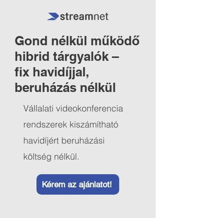
Gond nélkül működő
hibrid tárgyalók –
fix havidíjjal,
beruházás nélkül
Vállalati videokonferencia
rendszerek kiszámítható
havidíjért beruházási
költség nélkül.
Kérem az ajánlatot!