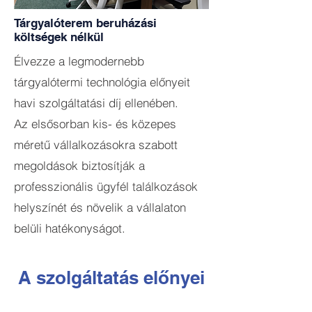
Tárgyalóterem beruházási
költségek nélkül
Élvezze a legmodernebb
tárgyalótermi technológia előnyeit
havi szolgáltatási díj ellenében.
Az elsősorban kis- és közepes
méretű vállalkozásokra szabott
megoldások biztosítják a
professzionális ügyfél találkozások
helyszínét és növelik a vállalaton
belüli hatékonyságot.
A szolgáltatás előnyei