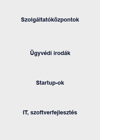
Szolgáltatóközpontok
Ügyvédi irodák
Startup-ok
IT, szoftverfejlesztés