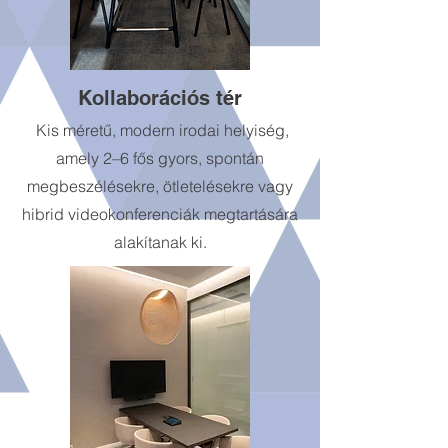
Kollaborációs tér
Kis méretű, modern irodai helyiség,
amely 2–6 fős gyors, spontán
megbeszélésekre, ötletelésekre vagy
hibrid videokonferenciák megtartására
alakítanak ki.