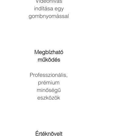
Videóhívás
indítása egy
gombnyomással
Megbízható
működés
Professzionális,
prémium
minőségű
eszközök​
Értéknövelt