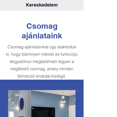
Kereskedelem
Csomag
ajánlataink
Csomag ajánlatainkat úgy alakítottuk
ki, hogy bármilyen méretű és funkciójú
tárgyalóhoz megtalálható legyen a
megfelelő csomag, amely minden
felmerülő elvárást kielégít.