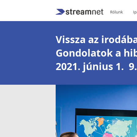
Rólunk
Ip
Vissza az irodáb
Gondolatok a hib
2021. június 1. 9