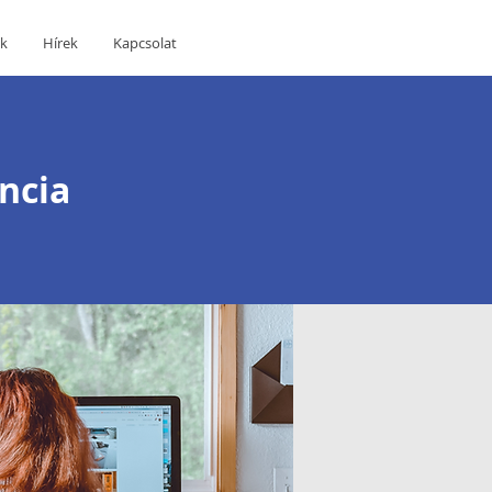
ák
Hírek
Kapcsolat
encia