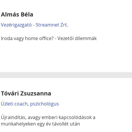
Almás Béla
Vezérigazgató - Streamnet Zrt.
Iroda vagy home office? - Vezetői dilemmák
Tóvári Zsuzsanna
Üzleti coach, pszichológus
Újraindítás, avagy emberi kapcsolódások a
munkahelyeken egy év távollét után