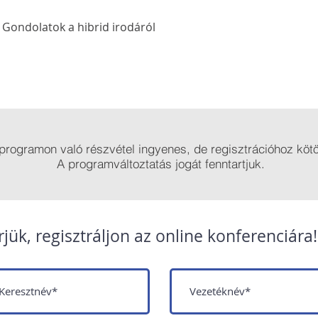
Gondolatok a hibrid irodáról
programon való részvétel ingyenes, de regisztrációhoz kötö
A programváltoztatás jogát fenntartjuk.
rjük, regisztráljon az online konferenciára!