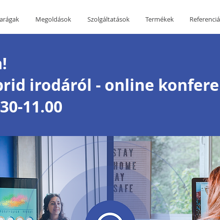
arágak
Megoldások
Szolgáltatások
Termékek
Referenci
a!
rid irodáról - online konfer
.30-11.00